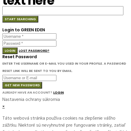
text here
Login to GREEN EDEN
LOGIN
LOST PASSWORD?
Reset Password
ENTER THE USERNAME OR E-MAIL YOU USED IN YOUR PROFILE. A PASSWORD
RESET LINK WILL BE SENT TO YOU BY EMAIL.
GET NEW PASSWORD
ALREADY HAVE AN ACCOUNT?
LOGIN
Nastavenia ochrany súkromia
×
Táto webová stránka používa cookies na zlepšenie vášho
zážitku. Niektoré sú nevyhnutné pre fungovanie stránky, zatiaľ