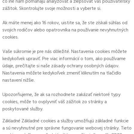
čo iné nám pomáhajú analyzovať a zlepšovať váš používateľský
zážitok. Skontrolujte svoje možnosti a vyberte si.
Ak máte menej ako 16 rokov, uistite sa, že ste získali súhlas od
svojich rodičov alebo opatrovníka na používanie nevyhnutných
cookies.
Vaše súkromie je pre nás dôležité. Nastavenia cookies môžete
kedykoľvek upraviť. Pre viac informácií o tom, ako používame
údaje, prečítajte si naše zásady ochrany osobných údajov.
Nastavenia môžete kedykoľvek zmeniť kliknutím na tlačidlo
nastavení nižšie.
Upozorňujeme, že ak sa rozhodnete zakázať niektoré typy
cookies, môže to ovplyvniť váš zážitok zo stránky a
poskytované služby.
Základné
Základné cookies a služby umožňujú základné funkcie
a sú nevyhnutné pre správne fungovanie webovej stránky. Tieto