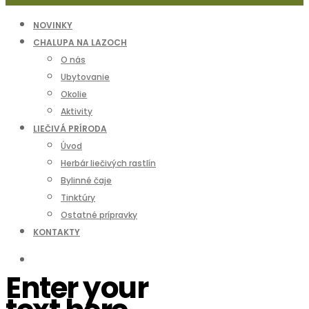
NOVINKY
CHALUPA NA LAZOCH
O nás
Ubytovanie
Okolie
Aktivity
LIEČIVÁ PRÍRODA
Úvod
Herbár liečivých rastlín
Bylinné čaje
Tinktúry
Ostatné prípravky
KONTAKTY
Enter your