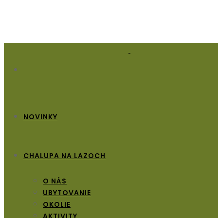
NOVINKY
CHALUPA NA LAZOCH
O NÁS
UBYTOVANIE
OKOLIE
AKTIVITY