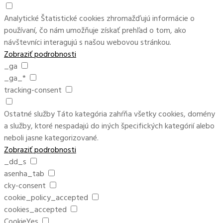
Analytické
Štatistické cookies zhromažďujú informácie o
používaní, čo nám umožňuje získať prehľad o tom, ako
návštevníci interagujú s našou webovou stránkou.
Zobraziť podrobnosti
_ga
_ga_*
tracking-consent
Ostatné služby
Táto kategória zahŕňa všetky cookies, domény
a služby, ktoré nespadajú do iných špecifických kategórií alebo
neboli jasne kategorizované.
Zobraziť podrobnosti
_dd_s
asenha_tab
cky-consent
cookie_policy_accepted
cookies_accepted
CookieYes