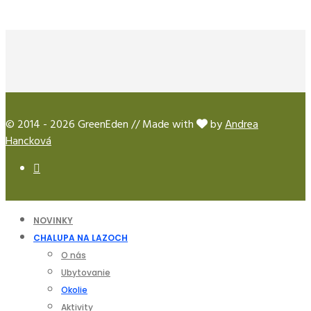
© 2014 - 2026 GreenEden // Made with
by
Andrea
Hancková
NOVINKY
CHALUPA NA LAZOCH
O nás
Ubytovanie
Okolie
Aktivity