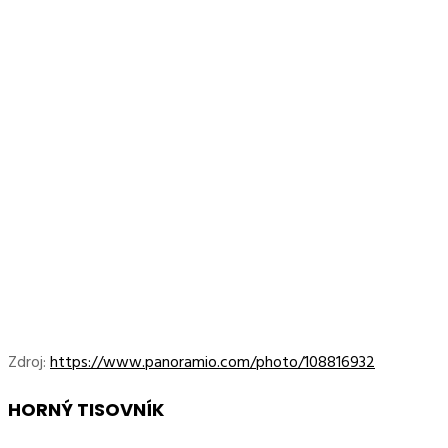
Zdroj:
https://www.panoramio.com/photo/108816932
HORNÝ TISOVNÍK