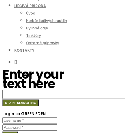
LIEČIVÁ PRÍRODA
Úvod
Herbár liečivých rastlín
Bylinné čaje
Tinktúry
Ostatné prípravky
KONTAKTY
Enter your
text here
Login to GREEN EDEN