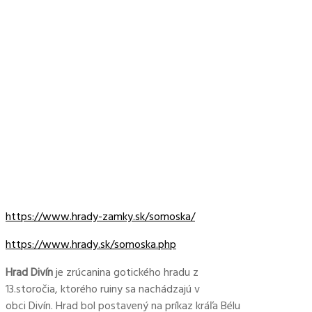
https://www.hrady-zamky.sk/somoska/
https://www.hrady.sk/somoska.php
Hrad Divín
je zrúcanina gotického hradu z
13.storočia, ktorého ruiny sa nachádzajú v
obci Divín. Hrad bol postavený na príkaz kráľa Bélu