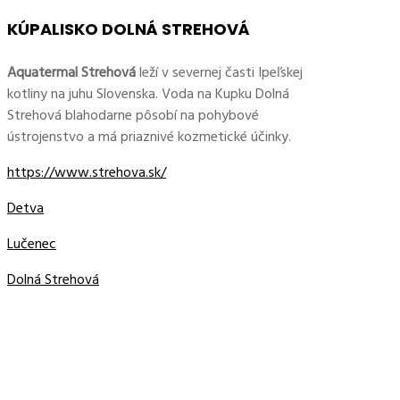
KÚPALISKO DOLNÁ STREHOVÁ
Aquatermal Strehová
leží v severnej časti Ipeľskej
kotliny na juhu Slovenska. Voda na Kupku Dolná
Strehová blahodarne pôsobí na pohybové
ústrojenstvo a má priaznivé kozmetické účinky.
https://www.strehova.sk/
Detva
Lučenec
Dolná Strehová