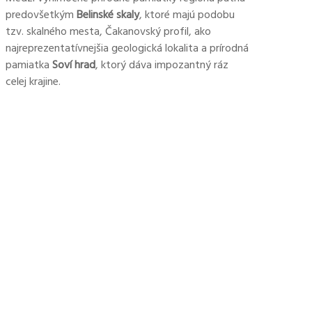
predovšetkým
Belinské skaly
, ktoré majú podobu
tzv. skalného mesta, Čakanovský profil, ako
najreprezentatívnejšia geologická lokalita a prírodná
pamiatka
Soví hrad
, ktorý dáva impozantný ráz
celej krajine.