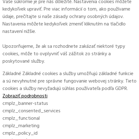
Vaše súkromie je pre nás dôležité. Nastavenia cookies môžete
kedykoľvek upraviť. Pre viac informácií o tom, ako používame
údaje, prečítajte si naše zásady ochrany osobných údajov.
Nastavenia môžete kedykoľvek zmeniť kliknutím na tlačidlo
nastavení nižšie.
Upozorňujeme, že ak sa rozhodnete zakázať niektoré typy
cookies, môže to ovplyvniť váš zážitok zo stránky a
poskytované služby.
Základné
Základné cookies a služby umožňujú základné funkcie
a sú nevyhnutné pre správne fungovanie webovej stránky. Tieto
cookies a služby nevyžadujú súhlas používateľa podľa GDPR.
Zobraziť podrobnosti
cmplz_banner-status
cmplz_consented_services
cmplz_functional
cmplz_marketing
cmplz_policy_id