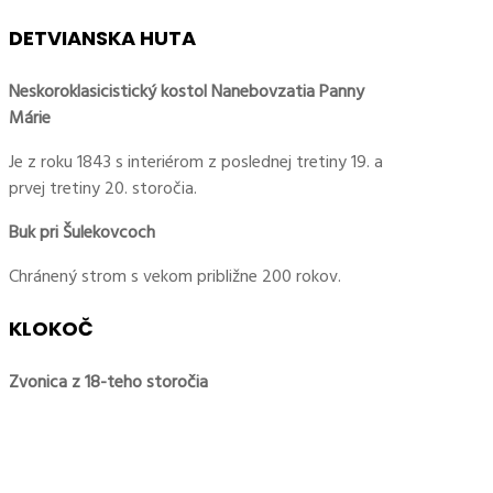
DETVIANSKA HUTA
Neskoroklasicistický kostol Nanebovzatia Panny
Márie
Je z roku 1843 s interiérom z poslednej tretiny 19. a
prvej tretiny 20. storočia.
Buk pri Šulekovcoch
Chránený strom s vekom približne 200 rokov.
KLOKOČ
Zvonica z 18-teho storočia