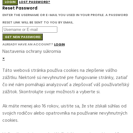
LOGIN
LOST PASSWORD?
Reset Password
ENTER THE USERNAME OR E-MAIL YOU USED IN YOUR PROFILE. A PASSWORD
RESET LINK WILL BE SENT TO YOU BY EMAIL.
GET NEW PASSWORD
ALREADY HAVE AN ACCOUNT?
LOGIN
Nastavenia ochrany súkromia
×
Táto webová stránka používa cookies na zlepšenie vášho
zážitku. Niektoré sú nevyhnutné pre fungovanie stránky, zatiaľ
čo iné nám pomáhajú analyzovať a zlepšovať váš používateľský
zážitok. Skontrolujte svoje možnosti a vyberte si.
Ak máte menej ako 16 rokov, uistite sa, že ste získali súhlas od
svojich rodičov alebo opatrovníka na používanie nevyhnutných
cookies.