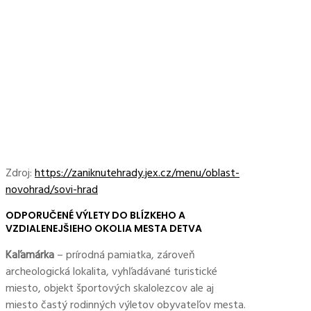
Zdroj:
https://zaniknutehrady.jex.cz/menu/oblast-
novohrad/sovi-hrad
ODPORUČENÉ VÝLETY DO BLÍZKEHO A
VZDIALENEJŠIEHO OKOLIA MESTA DETVA
Kaľamárka
– prírodná pamiatka, zároveň
archeologická lokalita, vyhľadávané turistické
miesto, objekt športových skalolezcov ale aj
miesto častý rodinných výletov obyvateľov mesta.