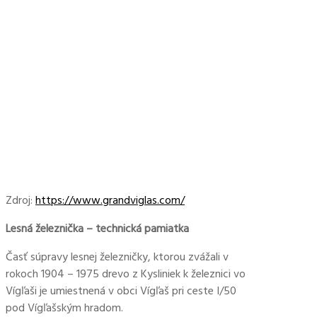
Zdroj:
https://www.grandviglas.com/
Lesná železnička – technická pamiatka
Časť súpravy lesnej železničky, ktorou zvážali v
rokoch 1904 – 1975 drevo z Kysliniek k železnici vo
Vígľaši je umiestnená v obci Vígľaš pri ceste I/50
pod Vígľašským hradom.