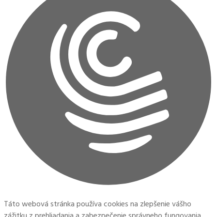
Táto webová stránka používa cookies na zlepšenie vášho
zážitku z prehliadania a zabezpečenie správneho fungovania