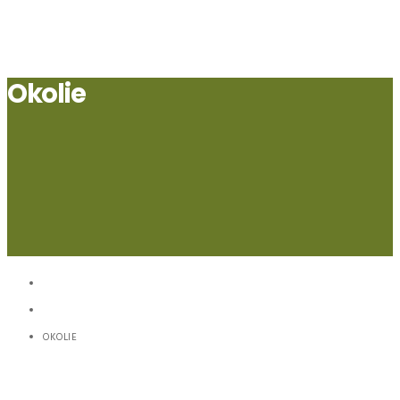
Okolie
HOME
CHALUPA NA LAZOCH
OKOLIE