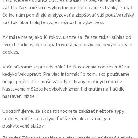
Táto webová stránka používa cookies na zlepšenie vášho
zážitku. Niektoré sú nevyhnutné pre fungovanie stránky, zatiaľ
čo iné nám pomáhajú analyzovať a zlepšovať váš používateľský
zážitok. Skontrolujte svoje možnosti a vyberte si.
Ak máte menej ako 16 rokov, uistite sa, že ste získali súhlas od
svojich rodičov alebo opatrovníka na používanie nevyhnutných
cookies.
Vaše súkromie je pre nás dôležité. Nastavenia cookies môžete
kedykoľvek upraviť. Pre viac informácií o tom, ako používame
údaje, prečítajte si naše zásady ochrany osobných údajov.
Nastavenia môžete kedykoľvek zmeniť kliknutím na tlačidlo
nastavení nižšie.
Upozorňujeme, že ak sa rozhodnete zakázať niektoré typy
cookies, môže to ovplyvniť váš zážitok zo stránky a
poskytované služby.