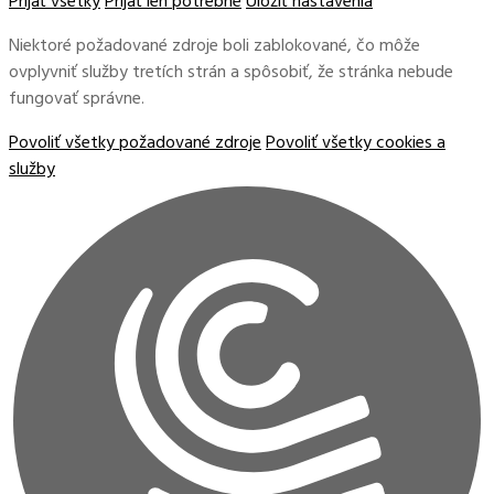
Prijať všetky
Prijať len potrebné
Uložiť nastavenia
Niektoré požadované zdroje boli zablokované, čo môže
ovplyvniť služby tretích strán a spôsobiť, že stránka nebude
fungovať správne.
Povoliť všetky požadované zdroje
Povoliť všetky cookies a
služby