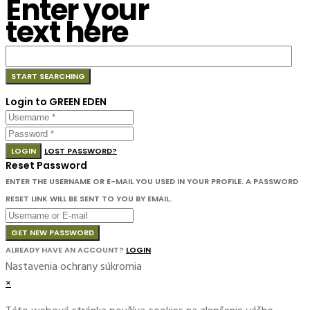
Enter your
text here
Login to GREEN EDEN
LOGIN
LOST PASSWORD?
Reset Password
ENTER THE USERNAME OR E-MAIL YOU USED IN YOUR PROFILE. A PASSWORD
RESET LINK WILL BE SENT TO YOU BY EMAIL.
GET NEW PASSWORD
ALREADY HAVE AN ACCOUNT?
LOGIN
Nastavenia ochrany súkromia
×