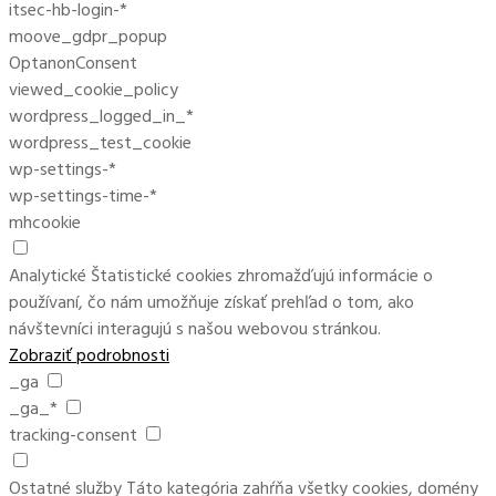
itsec-hb-login-*
moove_gdpr_popup
OptanonConsent
viewed_cookie_policy
wordpress_logged_in_*
wordpress_test_cookie
wp-settings-*
wp-settings-time-*
mhcookie
Analytické
Štatistické cookies zhromažďujú informácie o
používaní, čo nám umožňuje získať prehľad o tom, ako
návštevníci interagujú s našou webovou stránkou.
Zobraziť podrobnosti
_ga
_ga_*
tracking-consent
Ostatné služby
Táto kategória zahŕňa všetky cookies, domény