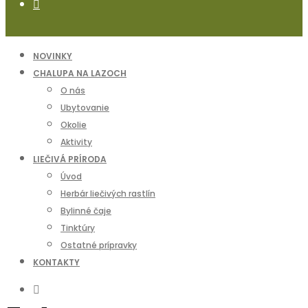
NOVINKY
CHALUPA NA LAZOCH
O nás
Ubytovanie
Okolie
Aktivity
LIEČIVÁ PRÍRODA
Úvod
Herbár liečivých rastlín
Bylinné čaje
Tinktúry
Ostatné prípravky
KONTAKTY