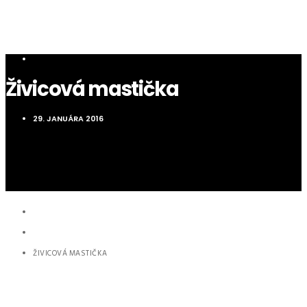
NOVINKY
Živicová mastička
29. JANUÁRA 2016
HOME
NOVINKY
ŽIVICOVÁ MASTIČKA