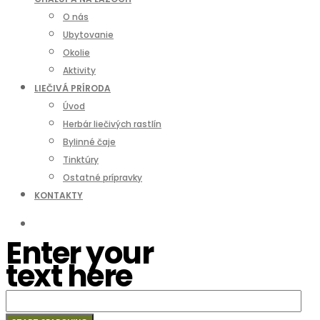
O nás
Ubytovanie
Okolie
Aktivity
LIEČIVÁ PRÍRODA
Úvod
Herbár liečivých rastlín
Bylinné čaje
Tinktúry
Ostatné prípravky
KONTAKTY
Enter your
text here