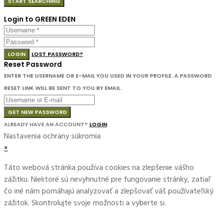
Login to GREEN EDEN
LOGIN
LOST PASSWORD?
Reset Password
ENTER THE USERNAME OR E-MAIL YOU USED IN YOUR PROFILE. A PASSWORD
RESET LINK WILL BE SENT TO YOU BY EMAIL.
GET NEW PASSWORD
ALREADY HAVE AN ACCOUNT?
LOGIN
Nastavenia ochrany súkromia
×
Táto webová stránka používa cookies na zlepšenie vášho
zážitku. Niektoré sú nevyhnutné pre fungovanie stránky, zatiaľ
čo iné nám pomáhajú analyzovať a zlepšovať váš používateľský
zážitok. Skontrolujte svoje možnosti a vyberte si.