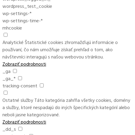
wordpress_test_cookie
wp-settings-*
wp-settings-time-*
mhcookie
Analytické
Štatistické cookies zhromažďujú informácie o
používaní, čo nám umožňuje získať prehľad o tom, ako
návštevníci interagujú s našou webovou stránkou.
Zobraziť podrobnosti
_ga
_ga_*
tracking-consent
Ostatné služby
Táto kategória zahŕňa všetky cookies, domény
a služby, ktoré nespadajú do iných špecifických kategórií alebo
neboli jasne kategorizované.
Zobraziť podrobnosti
_dd_s