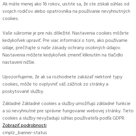
Ak máte menej ako 16 rokov, uistite sa, že ste získali súhlas od
svojich rodičov alebo opatrovníka na používanie nevyhnutných
cookies.
Vaše súkromie je pre nás dôležité. Nastavenia cookies môžete
kedykoľvek upraviť. Pre viac informácií o tom, ako používame
údaje, prečítajte si naše zásady ochrany osobných údajov.
Nastavenia môžete kedykoľvek zmeniť kliknutím na tlačidlo
nastavení nižšie.
Upozorňujeme, že ak sa rozhodnete zakázať niektoré typy
cookies, môže to ovplyvniť váš zážitok zo stránky a
poskytované služby.
Základné
Základné cookies a služby umožňujú základné funkcie
a sú nevyhnutné pre správne fungovanie webovej stránky. Tieto
cookies a služby nevyžadujú súhlas používateľa podľa GDPR.
Zobraziť podrobnosti
cmplz_banner-status