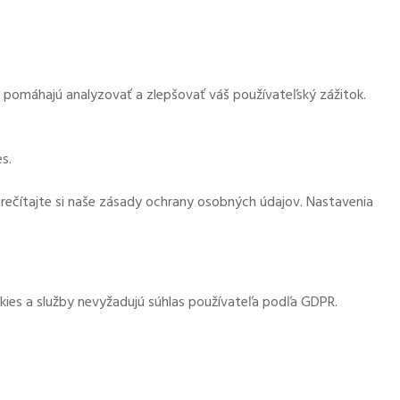
m pomáhajú analyzovať a zlepšovať váš používateľský zážitok.
s.
prečítajte si naše zásady ochrany osobných údajov. Nastavenia
.
kies a služby nevyžadujú súhlas používateľa podľa GDPR.