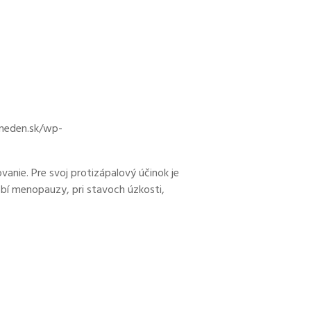
eneden.sk/wp-
vanie. Pre svoj protizápalový účinok je
dobí menopauzy, pri stavoch úzkosti,