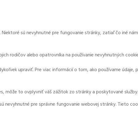
 Niektoré sú nevyhnutné pre fungovanie stránky, zatiaľ čo iné ná
svojich rodičov alebo opatrovníka na používanie nevyhnutných cookie
ykoľvek upraviť. Pre viac informácií o tom, ako používame údaje, 
s, môže to ovplyvniť váš zážitok zo stránky a poskytované služby
 sú nevyhnutné pre správne fungovanie webovej stránky. Tieto coo