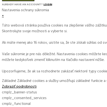
ALREADY HAVE AN ACCOUNT?
LOGIN
Nastavenia ochrany súkromia
×
Táto webová stránka používa cookies na zlepšenie vášho zážitku.
Skontrolujte svoje možnosti a vyberte si.
Ak máte menej ako 16 rokov, uistite sa, že ste získali súhlas od 
Vaše súkromie je pre nás dôležité. Nastavenia cookies môžete ked
môžete kedykoľvek zmeniť kliknutím na tlačidlo nastavení nižšie.
Upozorňujeme, že ak sa rozhodnete zakázať niektoré typy cookie
Základné
Základné cookies a služby umožňujú základné funkcie a
Zobraziť podrobnosti
cmplz_banner-status
cmplz_consented_services
cmplz_functional