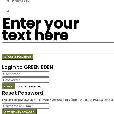
KONTAKTY
Enter your
text here
Login to GREEN EDEN
LOGIN
LOST PASSWORD?
Reset Password
ENTER THE USERNAME OR E-MAIL YOU USED IN YOUR PROFILE. A PASSWORD RESE
GET NEW PASSWORD