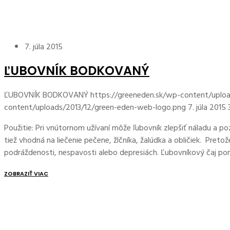
7. júla 2015
ĽUBOVNÍK BODKOVANÝ
ĽUBOVNÍK BODKOVANÝ
https://greeneden.sk/wp-content/uploa
content/uploads/2013/12/green-eden-web-logo.png
7. júla 2015
Použitie: Pri vnútornom užívaní môže ľubovník zlepšiť náladu a po
tiež vhodná na liečenie pečene, žlčníka, žalúdka a obličiek. Pret
podráždenosti, nespavosti alebo depresiách. Ľubovníkový čaj 
ZOBRAZIŤ VIAC