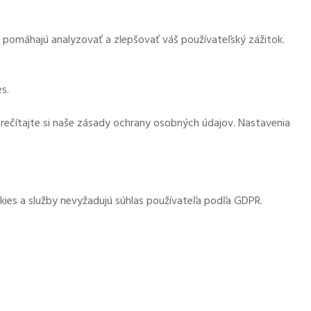
m pomáhajú analyzovať a zlepšovať váš používateľský zážitok.
s.
prečítajte si naše zásady ochrany osobných údajov. Nastavenia
.
kies a služby nevyžadujú súhlas používateľa podľa GDPR.