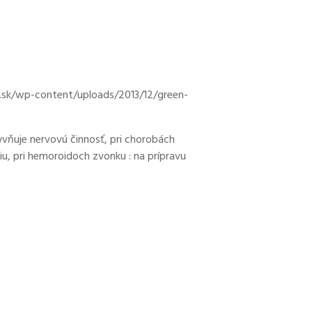
.sk/wp-content/uploads/2013/12/green-
vňuje nervovú činnosť, pri chorobách
iu, pri hemoroidoch zvonku : na prípravu