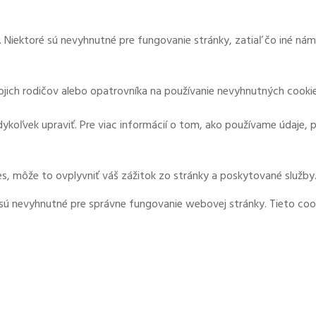
 Niektoré sú nevyhnutné pre fungovanie stránky, zatiaľ čo iné ná
svojich rodičov alebo opatrovníka na používanie nevyhnutných cookie
ykoľvek upraviť. Pre viac informácií o tom, ako používame údaje, 
s, môže to ovplyvniť váš zážitok zo stránky a poskytované služby
 sú nevyhnutné pre správne fungovanie webovej stránky. Tieto coo