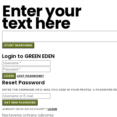
Enter your
text here
Login to GREEN EDEN
LOGIN
LOST PASSWORD?
Reset Password
ENTER THE USERNAME OR E-MAIL YOU USED IN YOUR PROFILE. A PASSWORD RESE
GET NEW PASSWORD
ALREADY HAVE AN ACCOUNT?
LOGIN
Nastavenia ochrany súkromia