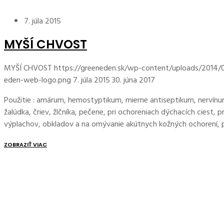
7. júla 2015
MYŠÍ CHVOST
MYŠÍ CHVOST
https://greeneden.sk/wp-content/uploads/2014/
eden-web-logo.png
7. júla 2015
30. júna 2017
Použitie : amárum, hemostyptikum, mierne antiseptikum, nervínu
žalúdka, čriev, žlčníka, pečene, pri ochoreniach dýchacích ciest,
výplachov, obkladov a na omývanie akútnych kožných ochorení, p
ZOBRAZIŤ VIAC