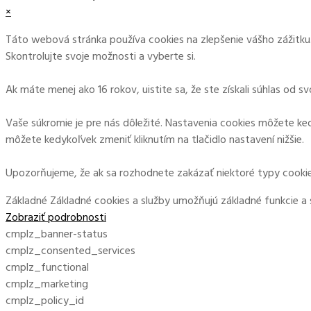
×
Táto webová stránka používa cookies na zlepšenie vášho zážitku.
Skontrolujte svoje možnosti a vyberte si.
Ak máte menej ako 16 rokov, uistite sa, že ste získali súhlas od 
Vaše súkromie je pre nás dôležité. Nastavenia cookies môžete ked
môžete kedykoľvek zmeniť kliknutím na tlačidlo nastavení nižšie.
Upozorňujeme, že ak sa rozhodnete zakázať niektoré typy cookie
Základné
Základné cookies a služby umožňujú základné funkcie a
Zobraziť podrobnosti
cmplz_banner-status
cmplz_consented_services
cmplz_functional
cmplz_marketing
cmplz_policy_id