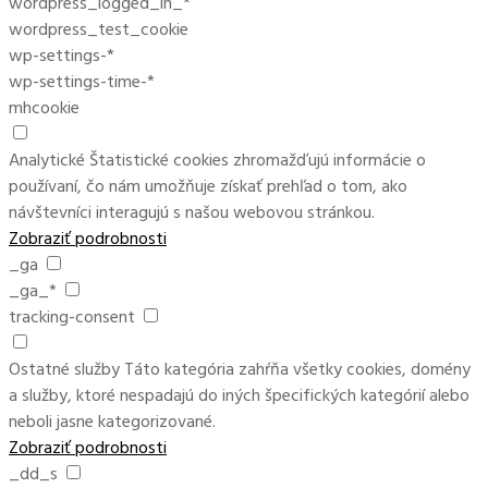
wordpress_logged_in_*
wordpress_test_cookie
wp-settings-*
wp-settings-time-*
mhcookie
Analytické
Štatistické cookies zhromažďujú informácie o
používaní, čo nám umožňuje získať prehľad o tom, ako
návštevníci interagujú s našou webovou stránkou.
Zobraziť podrobnosti
_ga
_ga_*
tracking-consent
Ostatné služby
Táto kategória zahŕňa všetky cookies, domény
a služby, ktoré nespadajú do iných špecifických kategórií alebo
neboli jasne kategorizované.
Zobraziť podrobnosti
_dd_s