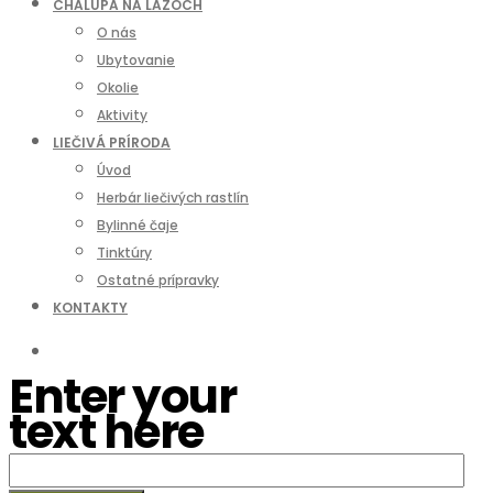
CHALUPA NA LAZOCH
O nás
Ubytovanie
Okolie
Aktivity
LIEČIVÁ PRÍRODA
Úvod
Herbár liečivých rastlín
Bylinné čaje
Tinktúry
Ostatné prípravky
KONTAKTY
Enter your
text here