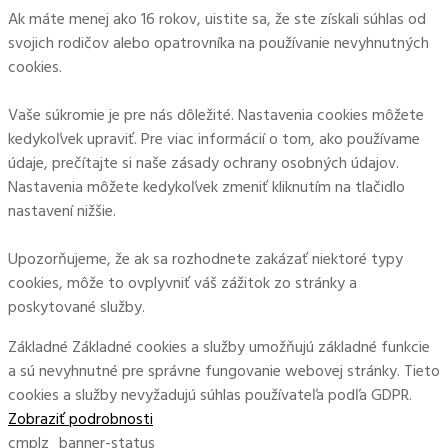
Ak máte menej ako 16 rokov, uistite sa, že ste získali súhlas od
svojich rodičov alebo opatrovníka na používanie nevyhnutných
cookies.
Vaše súkromie je pre nás dôležité. Nastavenia cookies môžete
kedykoľvek upraviť. Pre viac informácií o tom, ako používame
údaje, prečítajte si naše zásady ochrany osobných údajov.
Nastavenia môžete kedykoľvek zmeniť kliknutím na tlačidlo
nastavení nižšie.
Upozorňujeme, že ak sa rozhodnete zakázať niektoré typy
cookies, môže to ovplyvniť váš zážitok zo stránky a
poskytované služby.
Základné
Základné cookies a služby umožňujú základné funkcie
a sú nevyhnutné pre správne fungovanie webovej stránky. Tieto
cookies a služby nevyžadujú súhlas používateľa podľa GDPR.
Zobraziť podrobnosti
cmplz_banner-status