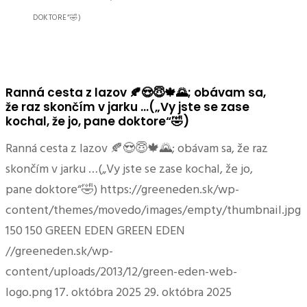
DOKTORE“🤣)
Ranná cesta z lazov 🍂😍😇🍁🌄; obávam sa,
že raz skončím v jarku …(„Vy jste se zase
kochal, že jo, pane doktore“🤣)
Ranná cesta z lazov 🍂😍😇🍁🌄; obávam sa, že raz
skončím v jarku …(„Vy jste se zase kochal, že jo,
pane doktore“🤣)
https://greeneden.sk/wp-
content/themes/movedo/images/empty/thumbnail.jpg
150
150
GREEN EDEN
GREEN EDEN
//greeneden.sk/wp-
content/uploads/2013/12/green-eden-web-
logo.png
17. októbra 2025
29. októbra 2025