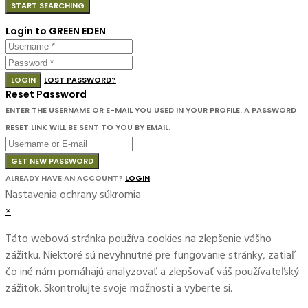
Login to GREEN EDEN
LOGIN
LOST PASSWORD?
Reset Password
ENTER THE USERNAME OR E-MAIL YOU USED IN YOUR PROFILE. A PASSWORD
RESET LINK WILL BE SENT TO YOU BY EMAIL.
GET NEW PASSWORD
ALREADY HAVE AN ACCOUNT?
LOGIN
Nastavenia ochrany súkromia
×
Táto webová stránka používa cookies na zlepšenie vášho
zážitku. Niektoré sú nevyhnutné pre fungovanie stránky, zatiaľ
čo iné nám pomáhajú analyzovať a zlepšovať váš používateľský
zážitok. Skontrolujte svoje možnosti a vyberte si.