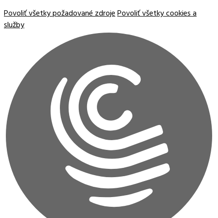
Povoliť všetky požadované zdroje
Povoliť všetky cookies a
služby