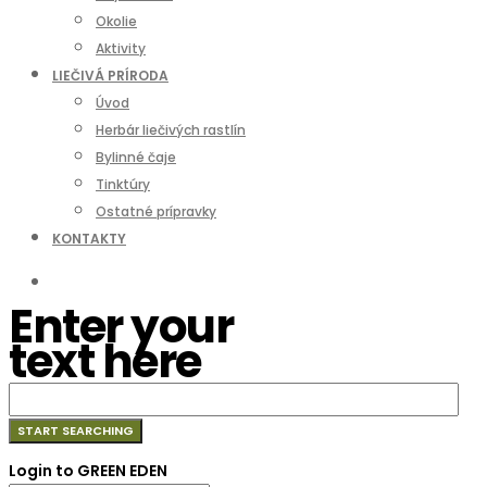
Okolie
Aktivity
LIEČIVÁ PRÍRODA
Úvod
Herbár liečivých rastlín
Bylinné čaje
Tinktúry
Ostatné prípravky
KONTAKTY
Enter your
text here
Login to GREEN EDEN