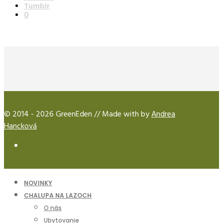
Tumblr
0
© 2014 - 2026 GreenEden // Made with
by
Andrea
Hancková
NOVINKY
CHALUPA NA LAZOCH
O nás
Ubytovanie