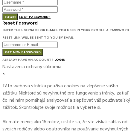
LOGIN
LOST PASSWORD?
Reset Password
ENTER THE USERNAME OR E-MAIL YOU USED IN YOUR PROFILE. A PASSWORD
RESET LINK WILL BE SENT TO YOU BY EMAIL.
GET NEW PASSWORD
ALREADY HAVE AN ACCOUNT?
LOGIN
Nastavenia ochrany súkromia
×
Táto webová stránka používa cookies na zlepšenie vášho
zážitku. Niektoré sú nevyhnutné pre fungovanie stránky, zatiaľ
čo iné nám pomáhajú analyzovať a zlepšovať váš používateľský
zážitok. Skontrolujte svoje možnosti a vyberte si.
Ak máte menej ako 16 rokov, uistite sa, že ste získali súhlas od
svojich rodičov alebo opatrovníka na používanie nevyhnutných