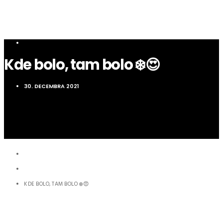
NOVINKY
Kde bolo, tam bolo ❄️😍
30. DECEMBRA 2021
HOME
NOVINKY
KDE BOLO, TAM BOLO ❄️😍