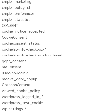
cmplz_marketing
cmplz_policy_id
cmplz_preferences
cmplz_statistics
CONSENT
cookie_notice_accepted
CookieConsent
cookieconsent_status
cookielawinfo-checkbox-*
cookielawinfo-checkbox-functional
gdpr_consent
hasConsent
itsec-hb-login-*
moove_gdpr_popup
OptanonConsent
viewed_cookie_policy
wordpress_logged_in_*
wordpress_test_cookie
wp-settings-*