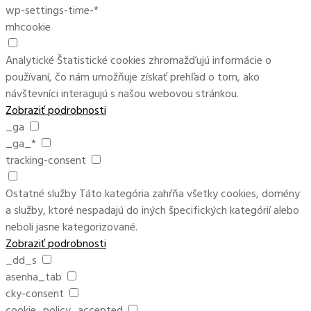
wp-settings-time-*
mhcookie
Analytické
Štatistické cookies zhromažďujú informácie o
používaní, čo nám umožňuje získať prehľad o tom, ako
návštevníci interagujú s našou webovou stránkou.
Zobraziť podrobnosti
_ga
_ga_*
tracking-consent
Ostatné služby
Táto kategória zahŕňa všetky cookies, domény
a služby, ktoré nespadajú do iných špecifických kategórií alebo
neboli jasne kategorizované.
Zobraziť podrobnosti
_dd_s
asenha_tab
cky-consent
cookie_policy_accepted