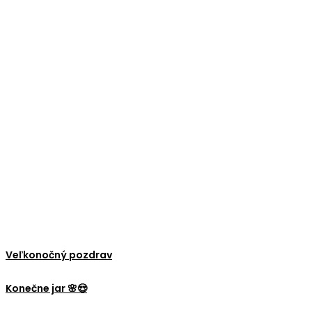
Veľkonočný pozdrav
Konečne jar 🌸😍